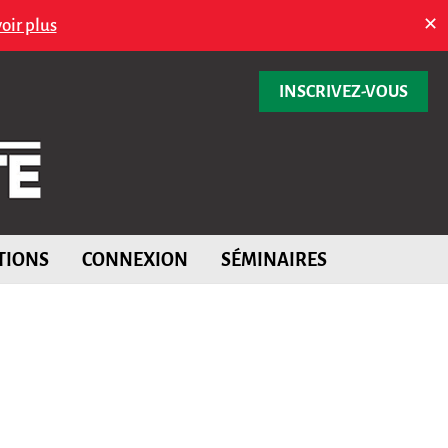
oir plus
✕
INSCRIVEZ-VOUS
TIONS
CONNEXION
SÉMINAIRES