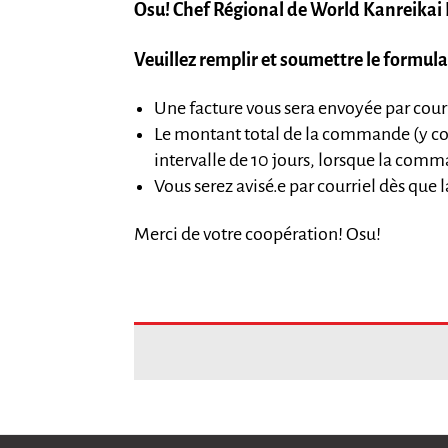
Osu! Chef Régional de World Kanreikai
Veuillez remplir et soumettre le formu
Une facture vous sera envoyée par cour
Le montant total de la commande (y compr
intervalle de 10 jours, lorsque la comma
Vous serez avisé.e par courriel dès que
Merci de votre coopération! Osu!