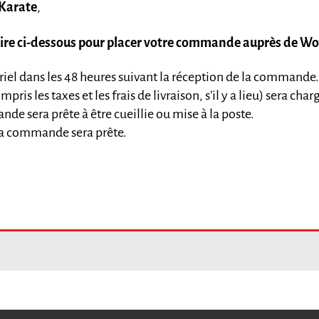
 Karate
,
laire ci-dessous pour placer votre commande auprès de Wo
riel dans les 48 heures suivant la réception de la commande
is les taxes et les frais de livraison, s’il y a lieu) sera ch
nde sera prête à être cueillie ou mise à la poste.
 la commande sera prête.