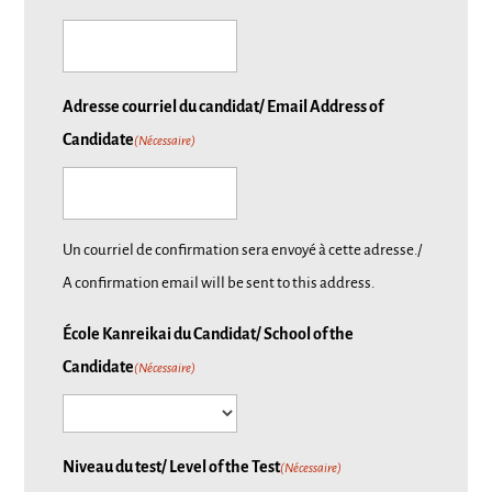
Adresse courriel du candidat/ Email Address of
Candidate
(Nécessaire)
Un courriel de confirmation sera envoyé à cette adresse./
A confirmation email will be sent to this address.
École Kanreikai du Candidat/ School of the
Candidate
(Nécessaire)
Niveau du test/ Level of the Test
(Nécessaire)