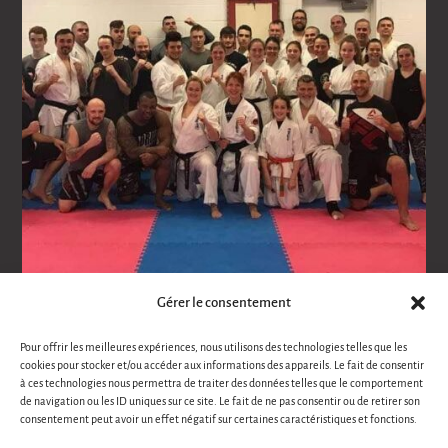
Gérer le consentement
Suivre sur Instagram
Pour offrir les meilleures expériences, nous utilisons des technologies telles que les
cookies pour stocker et/ou accéder aux informations des appareils. Le fait de consentir
à ces technologies nous permettra de traiter des données telles que le comportement
de navigation ou les ID uniques sur ce site. Le fait de ne pas consentir ou de retirer son
consentement peut avoir un effet négatif sur certaines caractéristiques et fonctions.