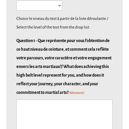
Choisir le niveau du test à partir de la liste déroulante./
Select the level of the test from the drop list.
Question 1 - Que représente pour vous l'obtention de
ce haut niveau de ceinture, et comment cela reflète
votre parcours, votre caractère et votre engagement
envers les arts martiaux?/ What does achieving this
high belt level represent for you, and how does it
reflect your journey, your character, and your
commitment to martial arts?
(Nécessaire)