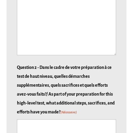
Question 2 - Dans le cadre de votre préparation à ce
test de haut niveau, quelles démarches
supplémentaires, quels sacrifices et quels efforts
avez-vous faits?/ As part of your preparation for this
high-level test, what additional steps, sacrifices, and
efforts have you made?
(Nécessaire)