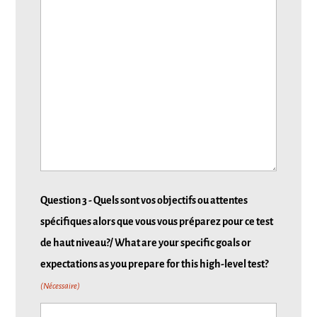
Question 3 - Quels sont vos objectifs ou attentes
spécifiques alors que vous vous préparez pour ce test
de haut niveau?/ What are your specific goals or
expectations as you prepare for this high-level test?
(Nécessaire)