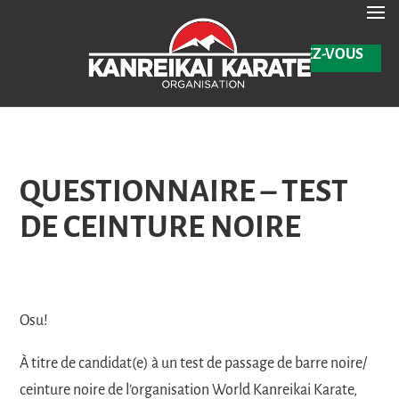
En savoir plus
Test de passage de Barre noire & Ceinture noire – Août 2025 -
✕
INSCRIVEZ-VOUS
QUESTIONNAIRE – TEST
DE CEINTURE NOIRE
Osu!
À titre de candidat(e) à un test de passage de barre noire/
ceinture noire de l’organisation World Kanreikai Karate,