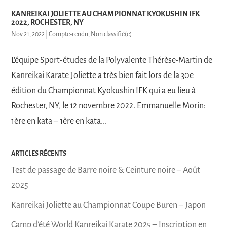
KANREIKAI JOLIETTE AU CHAMPIONNAT KYOKUSHIN IFK
2022, ROCHESTER, NY
Nov 21, 2022
|
Compte-rendu
,
Non classifié(e)
L’équipe Sport-études de la Polyvalente Thérèse-Martin de
Kanreikai Karate Joliette a très bien fait lors de la 30e
édition du Championnat Kyokushin IFK qui a eu lieu à
Rochester, NY, le 12 novembre 2022. Emmanuelle Morin:
1ère en kata – 1ère en kata...
ARTICLES RÉCENTS
Test de passage de Barre noire & Ceinture noire – Août
2025
Kanreikai Joliette au Championnat Coupe Buren – Japon
Camp d’été World Kanreikai Karate 2025 – Inscription en