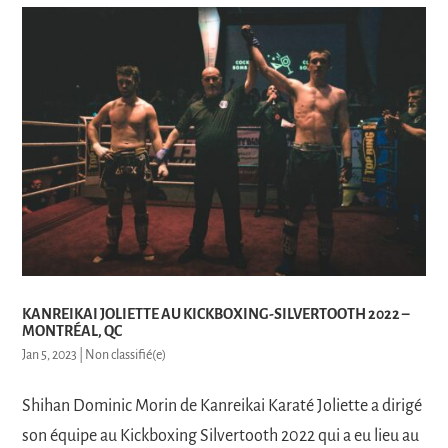
KANREIKAI JOLIETTE AU KICKBOXING-SILVERTOOTH 2022 –
MONTRÉAL, QC
Jan 5, 2023
|
Non classifié(e)
Shihan Dominic Morin de Kanreikai Karaté Joliette a dirigé
son équipe au Kickboxing Silvertooth 2022 qui a eu lieu au