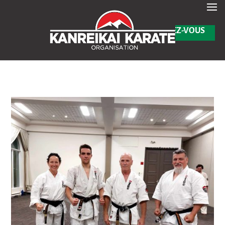
En savoir plus
Test de passage de Barre noire & Ceinture noire – Août 2025 -
✕
INSCRIVEZ-VOUS