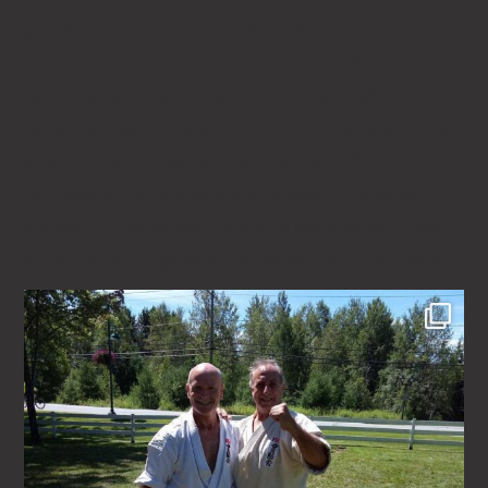
adultes offrent à tous les membres de votre famille
l'occasion de découvrir un art martial de tradition
japonaise. La pratique du karaté Kanreikai améliore la
santé physique, la concentration et la confiance en soi dans
un environnement qui favorise le respect, l'effort et
l'entraide. Notre programme de compétition a fait ses
preuves, nos élèves ayant remporté beaucoup de succès
lors de tournois régionaux, nationaux et internationaux.