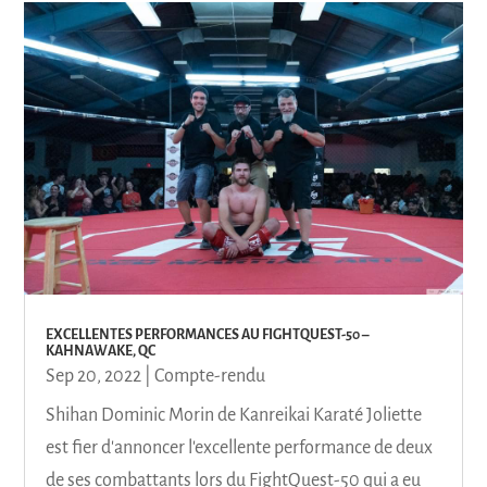
EXCELLENTES PERFORMANCES AU FIGHTQUEST-50 –
KAHNAWAKE, QC
Sep 20, 2022
|
Compte-rendu
Shihan Dominic Morin de Kanreikai Karaté Joliette
est fier d'annoncer l'excellente performance de deux
de ses combattants lors du FightQuest-50 qui a eu