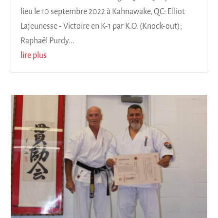
lieu le 10 septembre 2022 à Kahnawake, QC: Elliot
Lajeunesse - Victoire en K-1 par K.O. (Knock-out);
Raphaël Purdy...
lire plus