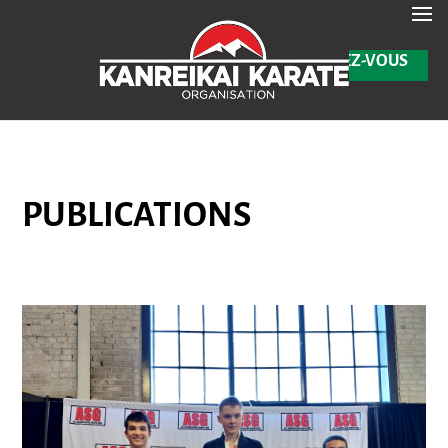
En savoir plus
Test de passage de Barre noire & Ceinture noire – Août 2025 -
✕
INSCRIVEZ-VOUS
PUBLICATIONS