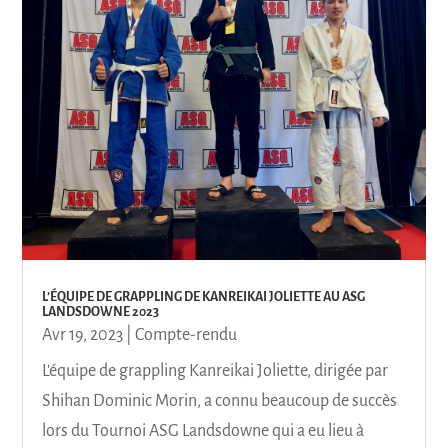
L’ÉQUIPE DE GRAPPLING DE KANREIKAI JOLIETTE AU ASG
LANDSDOWNE 2023
Avr 19, 2023
|
Compte-rendu
L'équipe de grappling Kanreikai Joliette, dirigée par
Shihan Dominic Morin, a connu beaucoup de succès
lors du Tournoi ASG Landsdowne qui a eu lieu à