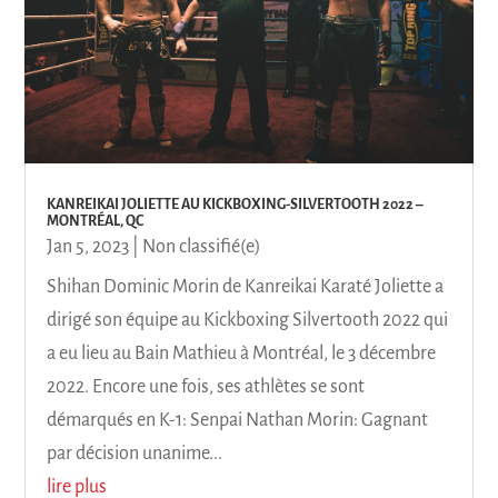
KANREIKAI JOLIETTE AU KICKBOXING-SILVERTOOTH 2022 –
MONTRÉAL, QC
Jan 5, 2023
|
Non classifié(e)
Shihan Dominic Morin de Kanreikai Karaté Joliette a
dirigé son équipe au Kickboxing Silvertooth 2022 qui
a eu lieu au Bain Mathieu à Montréal, le 3 décembre
2022. Encore une fois, ses athlètes se sont
démarqués en K-1: Senpai Nathan Morin: Gagnant
par décision unanime...
lire plus