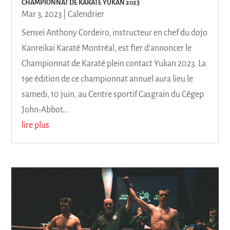
CHAMPIONNAT DE KARATÉ YUKAN 2023
Mar 3, 2023
|
Calendrier
Sensei Anthony Cordeiro, instructeur en chef du dojo
Kanreikai Karaté Montréal, est fier d'annoncer le
Championnat de Karaté plein contact Yukan 2023. La
19e édition de ce championnat annuel aura lieu le
samedi, 10 juin, au Centre sportif Casgrain du Cégep
John-Abbot...
lire plus