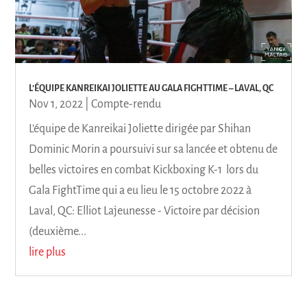
L’ÉQUIPE KANREIKAI JOLIETTE AU GALA FIGHTTIME – LAVAL, QC
Nov 1, 2022
|
Compte-rendu
L'équipe de Kanreikai Joliette dirigée par Shihan
Dominic Morin a poursuivi sur sa lancée et obtenu de
belles victoires en combat Kickboxing K-1 lors du
Gala FightTime qui a eu lieu le 15 octobre 2022 à
Laval, QC: Elliot Lajeunesse - Victoire par décision
(deuxième...
lire plus