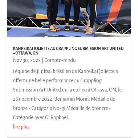
KANREIKAI JOLIETTE AU GRAPPLING SUBMISSION ART UNITED
– OTTAWA, ON
Nov 30, 2022
|
Compte-rendu
L'équipe de jiujitsu brésilien de Kanreikai Joliette a
offert une belle performance au Grappling
Submission Art United qui a eu lieu à Ottawa, ON, le
26 novembre 2022. Benjamin Morin: Médaille de
bronze - Catégorie No-gi Médaille de bronzre -
Catégorie avec Gi Raphaël...
lire plus